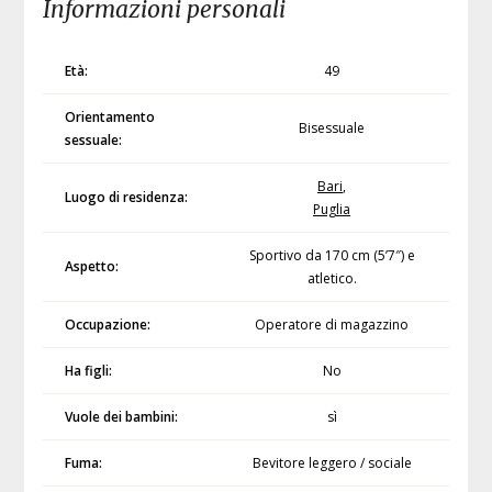
Informazioni personali
Età:
49
Orientamento
Bisessuale
sessuale:
Bari
,
Luogo di residenza:
Puglia
Sportivo da 170 cm (5’7″) e
Aspetto:
atletico.
Occupazione:
Operatore di magazzino
Ha figli:
No
Vuole dei bambini:
sì
Fuma:
Bevitore leggero / sociale