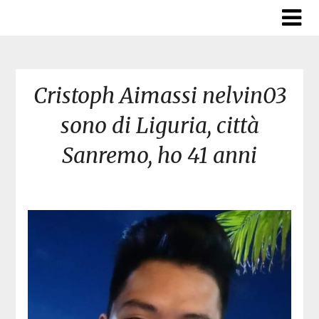
Skip
to
content
Cristoph Aimassi nelvin03
sono di Liguria, città
Sanremo, ho 41 anni