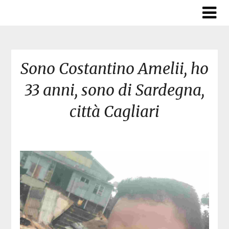
Skip
to
content
Sono Costantino Amelii, ho
33 anni, sono di Sardegna,
città Cagliari