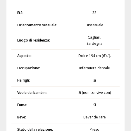
Età:
33
Orientamento sessuale:
Bisessuale
Cagliari
,
Luogo di residenza:
Sardegna
Aspetto:
Dolce 194 cm (6’4″).
Occupazione:
Infermiera dentale
Ha figli:
sì
Vuole dei bambini:
Sì (non convive con)
Fuma:
Sì
Beve:
Bevande rare
Stato della relazione:
Preso