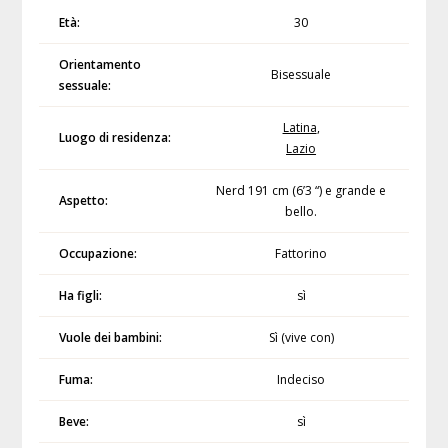
Età:
30
Orientamento
Bisessuale
sessuale:
Latina
,
Luogo di residenza:
Lazio
Nerd 191 cm (6’3 “) e grande e
Aspetto:
bello.
Occupazione:
Fattorino
Ha figli:
sì
Vuole dei bambini:
Sì (vive con)
Fuma:
Indeciso
Beve:
sì