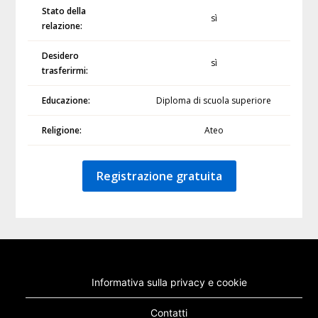
Stato della
sì
relazione:
Desidero
sì
trasferirmi:
Educazione:
Diploma di scuola superiore
Religione:
Ateo
Registrazione gratuita
Informativa sulla privacy e cookie
Contatti