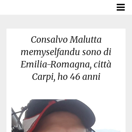
Skip
to
content
Consalvo Malutta
memyselfandu sono di
Emilia-Romagna, città
Carpi, ho 46 anni