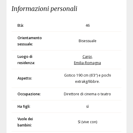
Informazioni personali
Età:
46
Orientamento
Bisessuale
sessuale:
Luogo di
Carpi
,
residenza:
Emilia-Romagna
Gotico 190 cm (6’3″) e pochi
Aspetto:
extrakg/libbre.
Occupazione:
Direttore di cinema o teatro
Ha figli:
sì
Vuole dei
Sì (vive con)
bambini: