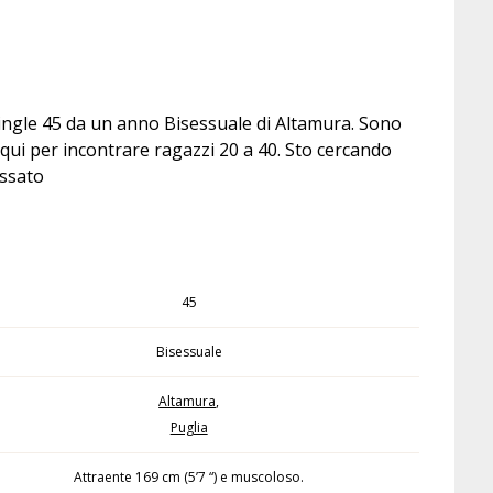
ingle 45 da un anno Bisessuale di Altamura. Sono
ui per incontrare ragazzi 20 a 40. Sto cercando
essato
45
Bisessuale
Altamura
,
Puglia
Attraente 169 cm (5’7 “) e muscoloso.