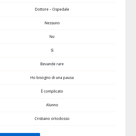
Dottore – Ospedale
Nessuno
No
Sì
Bevande rare
Ho bisogno di una pausa
È complicato
Alunno
Cristiano ortodosso