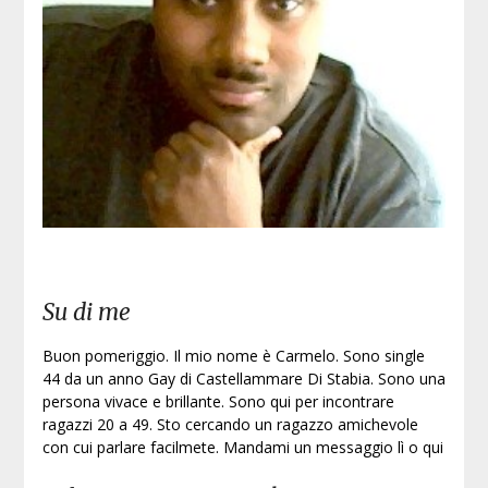
Iscri
Su di me
Buon pomeriggio. Il mio nome è Carmelo. Sono single
44 da un anno Gay di Castellammare Di Stabia. Sono una
persona vivace e brillante. Sono qui per incontrare
ragazzi 20 a 49. Sto cercando un ragazzo amichevole
con cui parlare facilmete. Mandami un messaggio lì o qui