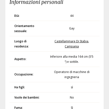
Informazioni personali
Età:
44
Orientamento
Gay
sessuale:
Luogo di
Castellammare Di Stabia
,
residenza:
Campania
Inferiore alla media 164 cm (5’5
Aspetto:
“) e sottile.
Operatore di macchine di
Occupazione:
ingegneria
Ha figli:
sì
Vuole dei bambini:
No
Fuma:
Sì