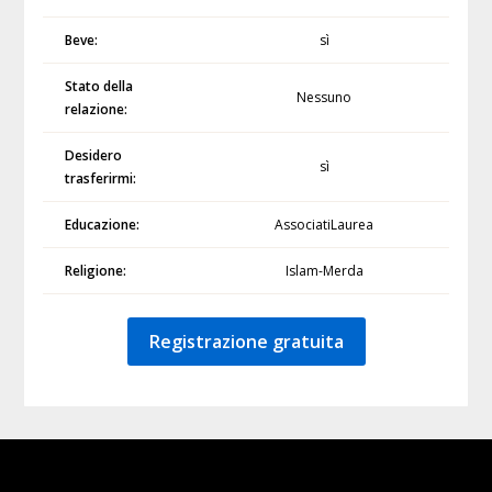
Beve:
sì
Stato della
Nessuno
relazione:
Desidero
sì
trasferirmi:
Educazione:
AssociatiLaurea
Religione:
Islam-Merda
Registrazione gratuita