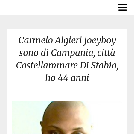
Skip
to
content
Carmelo Algieri joeyboy
sono di Campania, città
Castellammare Di Stabia,
ho 44 anni