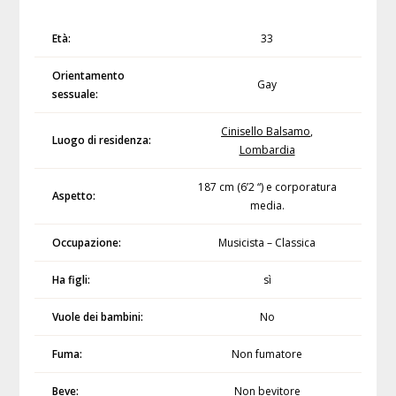
Età:
33
Orientamento
Gay
sessuale:
Cinisello Balsamo
,
Luogo di residenza:
Lombardia
187 cm (6’2 “) e corporatura
Aspetto:
media.
Occupazione:
Musicista – Classica
Ha figli:
sì
Vuole dei bambini:
No
Fuma:
Non fumatore
Beve:
Non bevitore