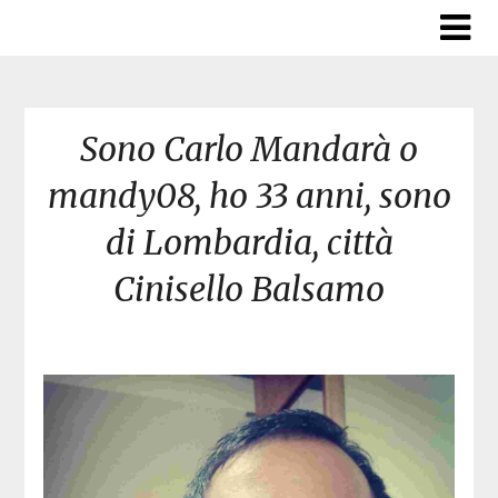
Skip
to
content
Sono Carlo Mandarà o
mandy08, ho 33 anni, sono
di Lombardia, città
Cinisello Balsamo