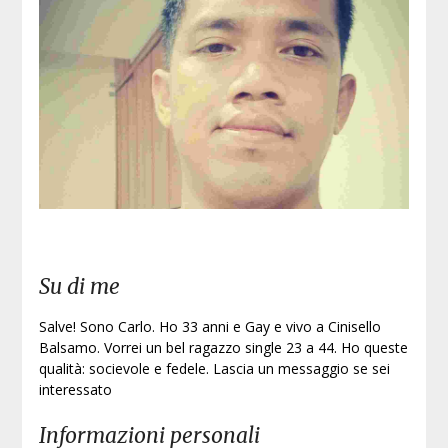
Iscri
Su di me
Salve! Sono Carlo. Ho 33 anni e Gay e vivo a Cinisello
Balsamo. Vorrei un bel ragazzo single 23 a 44. Ho queste
qualità: socievole e fedele. Lascia un messaggio se sei
interessato
Informazioni personali