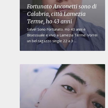
Fortunato Anconetti sono di
Calabria, città Lamezia
Terme, ho 43 anni
Salve! Sono Fortunato. Ho 43 anni e
Bisessuale e vivo a Lamezia Terme. Vorrei
un bel ragazzo single 22 a 3 ...