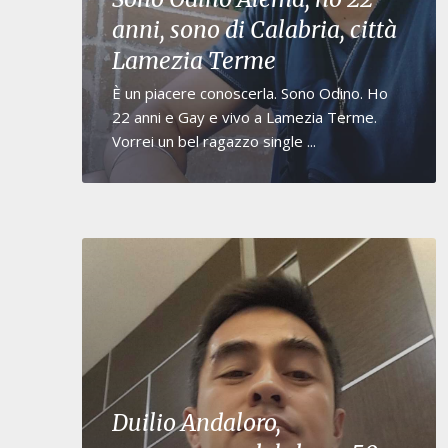
anni, sono di Calabria, città
Lamezia Terme
È un piacere conoscerla. Sono Odino. Ho
22 anni e Gay e vivo a Lamezia Terme.
Vorrei un bel ragazzo single ...
Duilio Andaloro,