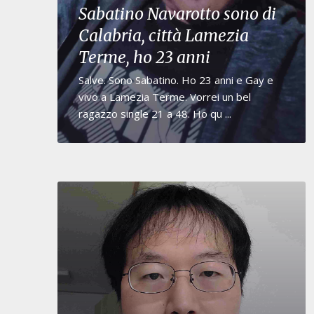
Sabatino Navarotto sono di
Calabria, città Lamezia
Terme, ho 23 anni
Salve. Sono Sabatino. Ho 23 anni e Gay e
vivo a Lamezia Terme. Vorrei un bel
ragazzo single 21 a 48. Ho qu ...