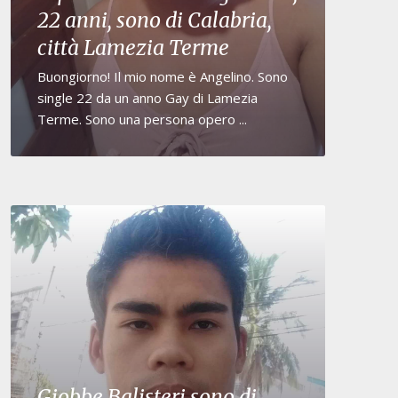
22 anni, sono di Calabria,
città Lamezia Terme
Buongiorno! Il mio nome è Angelino. Sono
single 22 da un anno Gay di Lamezia
Terme. Sono una persona opero ...
Giobbe Balisteri sono di