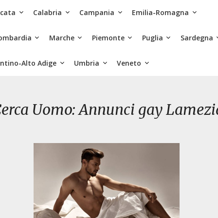
icata
Calabria
Campania
Emilia-Romagna
ombardia
Marche
Piemonte
Puglia
Sardegna
ntino-Alto Adige
Umbria
Veneto
erca Uomo: Annunci gay Lamezi