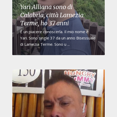
Yari Alliana sono di
Calabria, città Lamezia
Terme, ho 37 anni
È un piacere conoscerla. Il mio nome è
Yari. Sono single 37 da un anno Bisessuale
di Lamezia Terme. Sono u ...