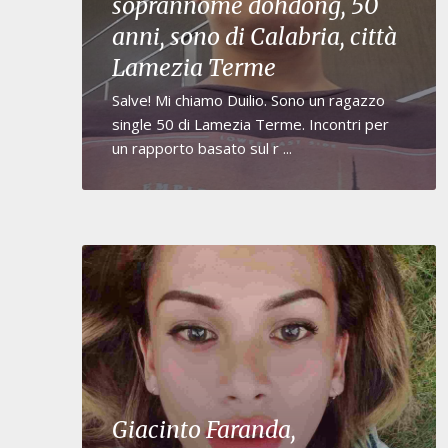
soprannome dohdong, 50
anni, sono di Calabria, città
Lamezia Terme
Salve! Mi chiamo Duilio. Sono un ragazzo
single 50 di Lamezia Terme. Incontri per
un rapporto basato sul r ...
Giacinto Faranda,