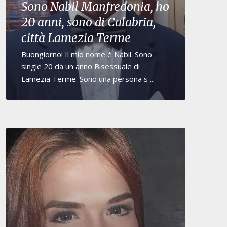
Sono Nabil Manfredonia, ho
20 anni, sono di Calabria,
città Lamezia Terme
Buongiorno! Il mio nome è Nabil. Sono
single 20 da un anno Bisessuale di
Lamezia Terme. Sono una persona s ...