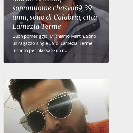
soprannome chasva69, 39
anni, sono di Calabria, città
Lamezia Terme
Buon pomeriggio. Mi chiamo Martin. Sono
un ragazzo single 39 di Lamezia Terme.
Incontri per rilassato un r ...