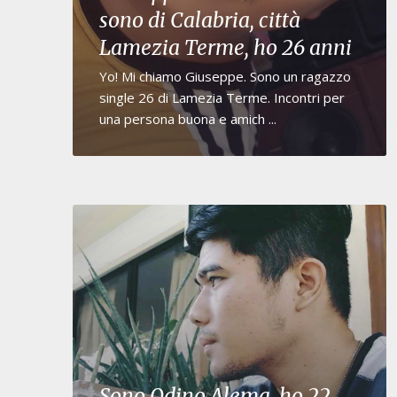
sono di Calabria, città
Lamezia Terme, ho 26 anni
Yo! Mi chiamo Giuseppe. Sono un ragazzo
single 26 di Lamezia Terme. Incontri per
una persona buona e amich ...
Sono Odino Alema, ho 22