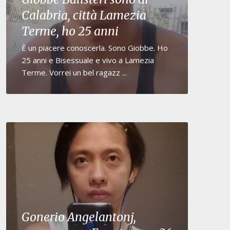
Calabria, città Lamezia
Terme, ho 25 anni
È un piacere conoscerla. Sono Giobbe. Ho
25 anni e Bisessuale e vivo a Lamezia
Terme. Vorrei un bel ragazz ...
Gonerio Angelantonj,