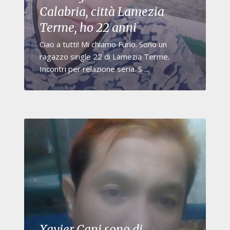
Calabria, città Lamezia
Terme, ho 22 anni
Ciao a tutti! Mi chiamo Furio. Sono un
ragazzo single 22 di Lamezia Terme.
Incontri per relazione seria. S ...
Xavier Cani sono di