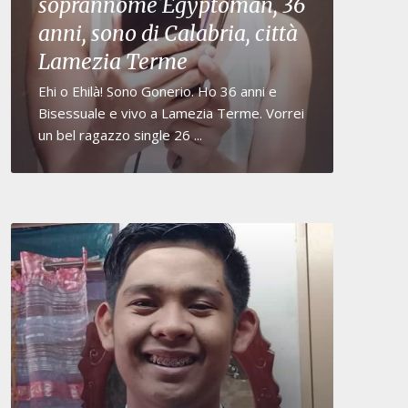
soprannome Egyptoman, 36
anni, sono di Calabria, città
Lamezia Terme
Ehi o Ehilà! Sono Gonerio. Ho 36 anni e
Bisessuale e vivo a Lamezia Terme. Vorrei
un bel ragazzo single 26 ...