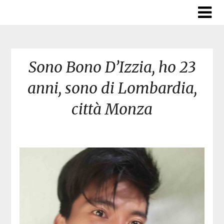
Skip
to
content
Sono Bono D’Izzia, ho 23
anni, sono di Lombardia,
città Monza