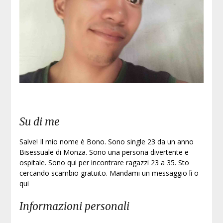
Iscri
Su di me
Salve! Il mio nome è Bono. Sono single 23 da un anno
Bisessuale di Monza. Sono una persona divertente e
ospitale. Sono qui per incontrare ragazzi 23 a 35. Sto
cercando scambio gratuito. Mandami un messaggio lì o
qui
Informazioni personali