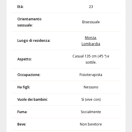
Età:
23
Orientamento
Bisessuale
sessuale:
Monza
,
Luogo di residenza:
Lombardia
Casual 135 cm (4’5 “) e
Aspetto:
sottile.
Occupazione:
Fisioterapista
Ha figli:
Nessuno
Vuole dei bambini:
Sì (vive con)
Fuma:
Socialmente
Beve:
Non bevitore