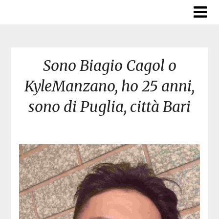
Skip
to
content
Sono Biagio Cagol o
KyleManzano, ho 25 anni,
sono di Puglia, città Bari