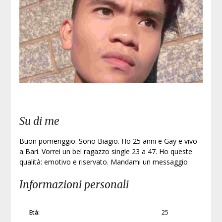
Iscri
Su di me
Buon pomeriggio. Sono Biagio. Ho 25 anni e Gay e vivo
a Bari. Vorrei un bel ragazzo single 23 a 47. Ho queste
qualità: emotivo e riservato. Mandami un messaggio
Informazioni personali
Età:
25