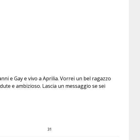
nni e Gay e vivo a Aprilia. Vorrei un bel ragazzo
vedute e ambizioso. Lascia un messaggio se sei
31