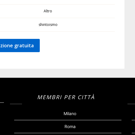
Altro
shintoismo
zione gratuita
MEMBRI PER CITTÀ
Milano
Roma