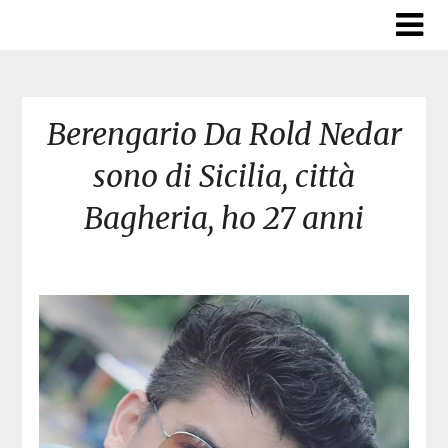
Skip
to
content
Berengario Da Rold Nedar
sono di Sicilia, città
Bagheria, ho 27 anni