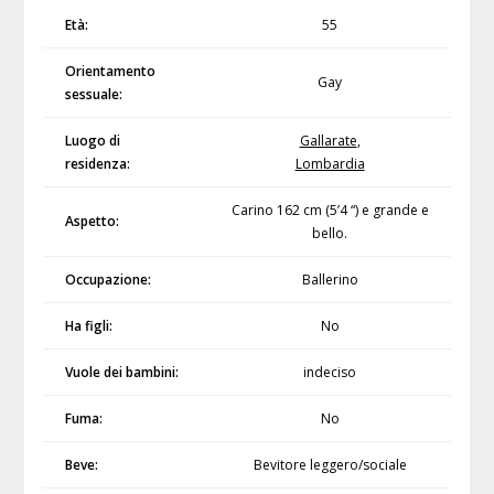
Età:
55
Orientamento
Gay
sessuale:
Luogo di
Gallarate
,
residenza:
Lombardia
Carino 162 cm (5’4 “) e grande e
Aspetto:
bello.
Occupazione:
Ballerino
Ha figli:
No
Vuole dei bambini:
indeciso
Fuma:
No
Beve:
Bevitore leggero/sociale