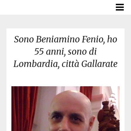
Skip
to
content
Sono Beniamino Fenio, ho
55 anni, sono di
Lombardia, città Gallarate