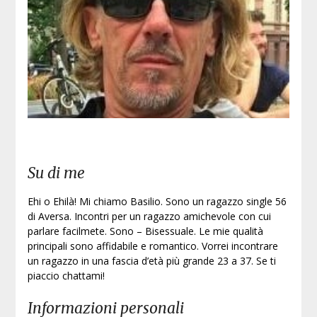
Iscri
Su di me
Ehi o Ehilà! Mi chiamo Basilio. Sono un ragazzo single 56
di Aversa. Incontri per un ragazzo amichevole con cui
parlare facilmete. Sono – Bisessuale. Le mie qualità
principali sono affidabile e romantico. Vorrei incontrare
un ragazzo in una fascia d’età più grande 23 a 37. Se ti
piaccio chattami!
Informazioni personali