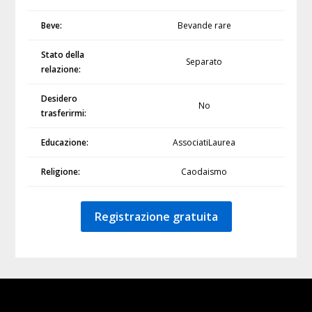
Beve:
Bevande rare
Stato della
Separato
relazione:
Desidero
No
trasferirmi:
Educazione:
AssociatiLaurea
Religione:
Caodaismo
Registrazione gratuita