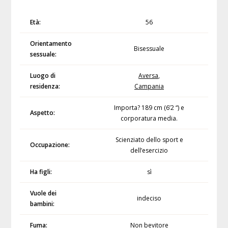
Età:
56
Orientamento
Bisessuale
sessuale:
Luogo di
Aversa
,
residenza:
Campania
Importa? 189 cm (6’2 “) e
Aspetto:
corporatura media.
Scienziato dello sport e
Occupazione:
dell’esercizio
Ha figli:
sì
Vuole dei
indeciso
bambini:
Fuma:
Non bevitore