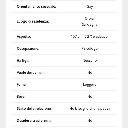
Orientamento sessuale:
Gay
Olbia
,
Luogo di residenza:
Sardegna
Aspetto:
157 cm (5’2 “) e atletico.
Occupazione:
Psicologo
Ha figli:
Nessuno
Vuole dei bambini:
No
Fuma:
Leggero
Beve:
No
Stato della relazione:
Ho bisogno di una pausa
Desidero trasferirmi:
No