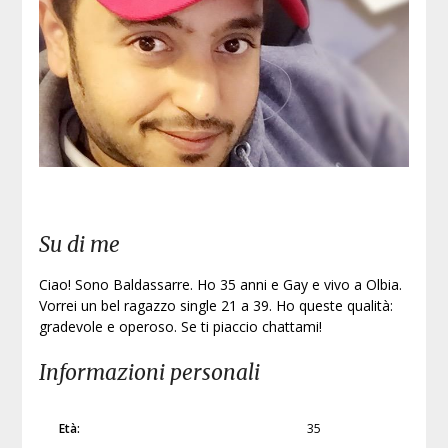
Su di me
Ciao! Sono Baldassarre. Ho 35 anni e Gay e vivo a Olbia.
Vorrei un bel ragazzo single 21 a 39. Ho queste qualità:
gradevole e operoso. Se ti piaccio chattami!
Informazioni personali
Età:
35