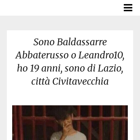
Skip
to
content
Sono Baldassarre
Abbaterusso o Leandro10,
ho 19 anni, sono di Lazio,
città Civitavecchia