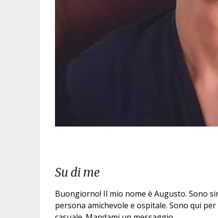
Su di me
Buongiorno! Il mio nome è Augusto. Sono sin
persona amichevole e ospitale. Sono qui per 
casuale. Mandami un messaggio