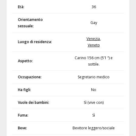
Età:
36
Orientamento
Gay
sessuale:
Venezia
,
Luogo di residenza:
Veneto
Carino 156 cm (5’1 “) e
Aspetto:
sottile.
Occupazione:
Segretario medico
Ha figli:
No
Vuole dei bambini:
Sì (vive con)
Fuma:
Sì
Beve:
Bevitore leggero/sociale