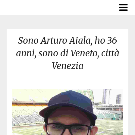
Skip
to
content
Sono Arturo Aiala, ho 36
anni, sono di Veneto, città
Venezia