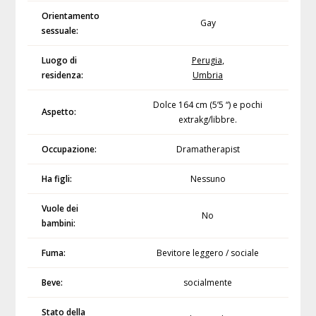
Orientamento
Gay
sessuale:
Luogo di
Perugia
,
residenza:
Umbria
Dolce 164 cm (5’5 “) e pochi
Aspetto:
extrakg/libbre.
Occupazione:
Dramatherapist
Ha figli:
Nessuno
Vuole dei
No
bambini:
Fuma:
Bevitore leggero / sociale
Beve:
socialmente
Stato della