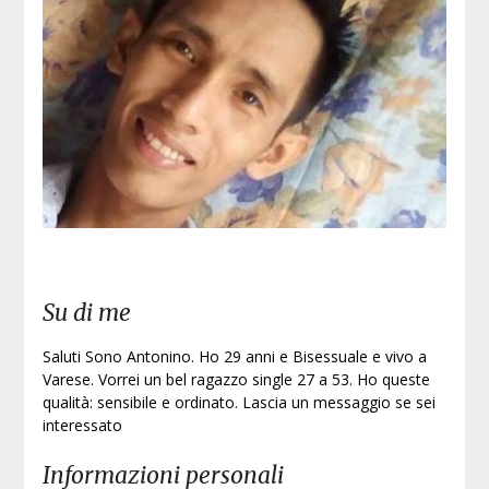
Iscri
Su di me
Saluti Sono Antonino. Ho 29 anni e Bisessuale e vivo a
Varese. Vorrei un bel ragazzo single 27 a 53. Ho queste
qualità: sensibile e ordinato. Lascia un messaggio se sei
interessato
Informazioni personali