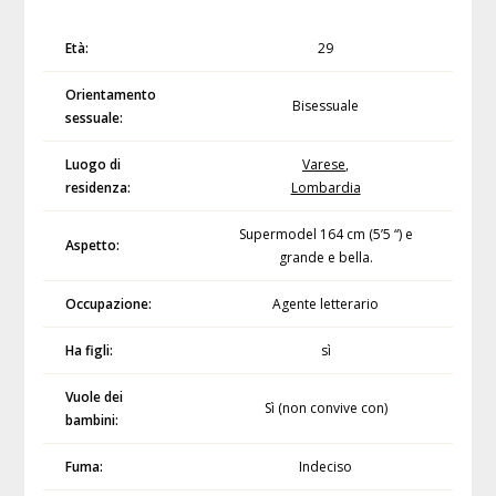
Età:
29
Orientamento
Bisessuale
sessuale:
Luogo di
Varese
,
residenza:
Lombardia
Supermodel 164 cm (5’5 “) e
Aspetto:
grande e bella.
Occupazione:
Agente letterario
Ha figli:
sì
Vuole dei
Sì (non convive con)
bambini:
Fuma:
Indeciso