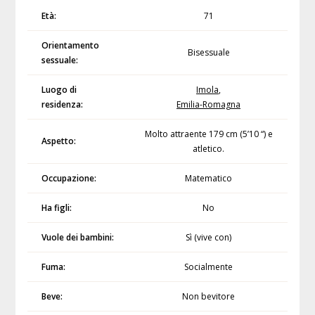
Età:
71
Orientamento
Bisessuale
sessuale:
Luogo di
Imola
,
residenza:
Emilia-Romagna
Molto attraente 179 cm (5’10 “) e
Aspetto:
atletico.
Occupazione:
Matematico
Ha figli:
No
Vuole dei bambini:
Sì (vive con)
Fuma:
Socialmente
Beve:
Non bevitore