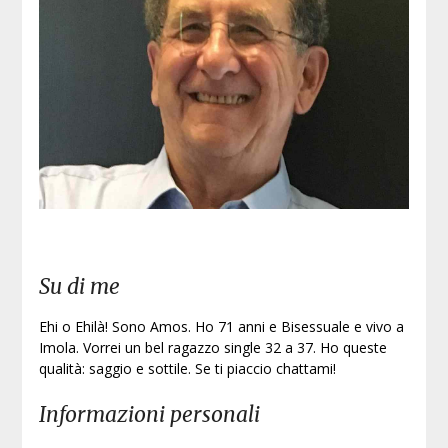
Iscri
Su di me
Ehi o Ehilà! Sono Amos. Ho 71 anni e Bisessuale e vivo a
Imola. Vorrei un bel ragazzo single 32 a 37. Ho queste
qualità: saggio e sottile. Se ti piaccio chattami!
Informazioni personali