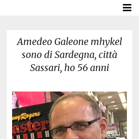
Skip
to
content
Amedeo Galeone mhykel
sono di Sardegna, città
Sassari, ho 56 anni