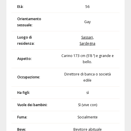
Età:
56
Orientamento
Gay
sessuale:
Luogo di
Sassari
,
residenza:
Sardegna
Carino 173 cm (5’8 “) e grande e
Aspetto:
bello.
Direttore di banca o società
Occupazione:
edile
Ha figli:
sì
Vuole dei bambini:
Sì (vive con)
Fuma:
Socialmente
Beve:
Bevitore abituale