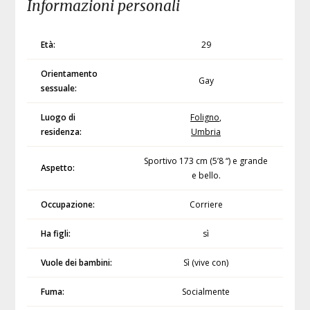
Informazioni personali
Età:
29
Orientamento
Gay
sessuale:
Luogo di
Foligno
,
residenza:
Umbria
Sportivo 173 cm (5’8 “) e grande
Aspetto:
e bello.
Occupazione:
Corriere
Ha figli:
sì
Vuole dei bambini:
Sì (vive con)
Fuma:
Socialmente