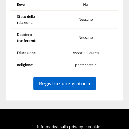
Beve:
No
Stato della
Nessuno
relazione:
Desidero
Nessuno
trasferirmi:
Educazione:
AssociatiLaurea
Religione:
pentecostale
Registrazione gratuita
Informativa sulla privacy e cookie