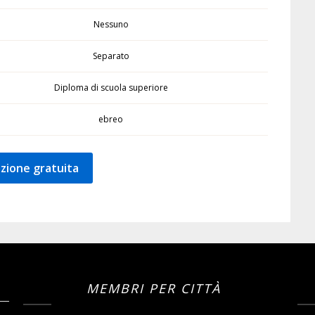
Nessuno
Separato
Diploma di scuola superiore
ebreo
zione gratuita
MEMBRI PER CITTÀ