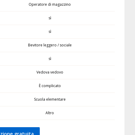
Operatore di magazzino
sì
sì
Bevitore leggero / sociale
sì
Vedova vedovo
È complicato
Scuola elementare
Altro
zione gratuita