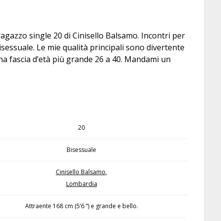
azzo single 20 di Cinisello Balsamo. Incontri per
sessuale. Le mie qualità principali sono divertente
una fascia d’età più grande 26 a 40. Mandami un
20
Bisessuale
Cinisello Balsamo
,
Lombardia
Attraente 168 cm (5’6 “) e grande e bello.