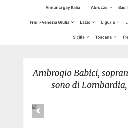
Siti Incontri Gay
Annunci gay Italia
Abruzzo
Basil
Friuli-Venezia Giulia
Lazio
Liguria
L
Sicilia
Toscana
Tr
Ambrogio Babici, sopran
sono di Lombardia, 