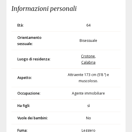
Informazioni personali
Età:
64
Orientamento
Bisessuale
sessuale:
Crotone
,
Luogo di residenza:
Calabria
Attraente 173 cm (5’8 “) e
Aspetto:
muscoloso.
Occupazione:
Agente immobiliare
Ha figli:
sì
Vuole dei bambini:
No
Fuma:
Leggero