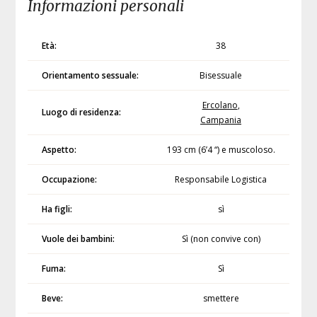
Informazioni personali
Età:
38
Orientamento sessuale:
Bisessuale
Ercolano
,
Luogo di residenza:
Campania
Aspetto:
193 cm (6’4 “) e muscoloso.
Occupazione:
Responsabile Logistica
Ha figli:
sì
Vuole dei bambini:
Sì (non convive con)
Fuma:
Sì
Beve:
smettere