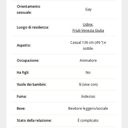
Orientamento
Gay
sessuale:
Udine
,
Luogo di residenza:
Friuli-Venezia Giulia
Casual 136 cm (4’6 “) e
Aspetto:
sottile.
Occupazione:
Animatore
Ha figli:
No
Vuole dei bambini:
Sì (vive con)
Fuma:
Indeciso
Beve:
Bevitore leggero/sociale
Stato della relazione:
È complicato