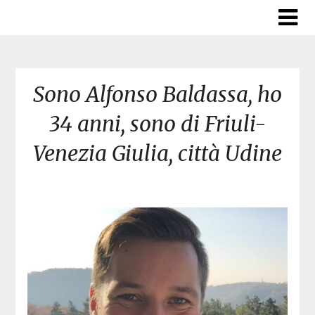
Skip
to
content
Sono Alfonso Baldassa, ho
34 anni, sono di Friuli-
Venezia Giulia, città Udine