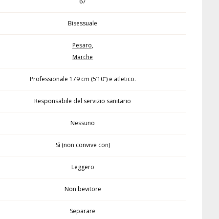
67
Bisessuale
Pesaro
,
Marche
Professionale 179 cm (5’10”) e atletico.
Responsabile del servizio sanitario
Nessuno
Sì (non convive con)
Leggero
Non bevitore
Separare