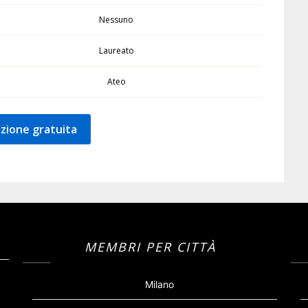
Nessuno
Laureato
Ateo
zione gratuita
MEMBRI PER CITTÀ
Milano