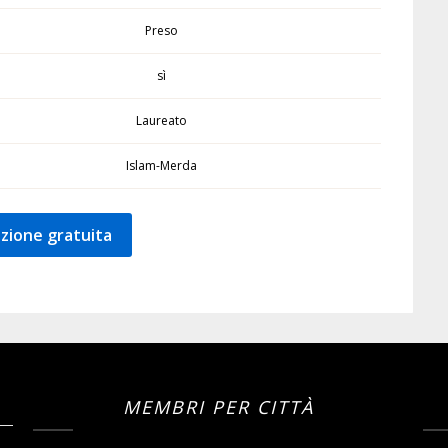
Preso
sì
Laureato
Islam-Merda
zione gratuita
MEMBRI PER CITTÀ