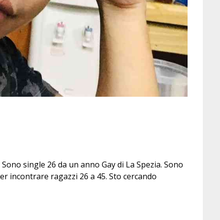
e. Sono single 26 da un anno Gay di La Spezia. Sono
r incontrare ragazzi 26 a 45. Sto cercando