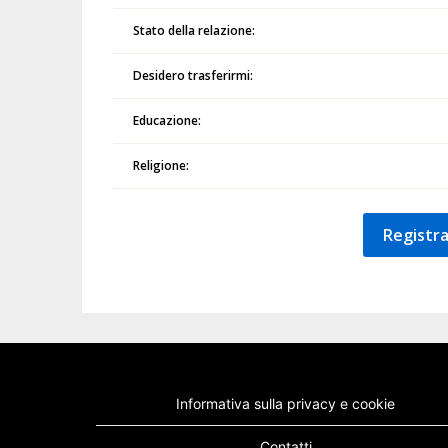
Stato della relazione:
Desidero trasferirmi:
Educazione:
Religione:
Registra
Informativa sulla privacy e cookie
Contatti