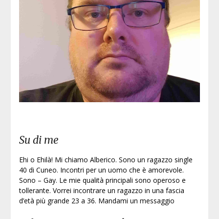
Iscri
Su di me
Ehi o Ehilà! Mi chiamo Alberico. Sono un ragazzo single
40 di Cuneo. Incontri per un uomo che è amorevole.
Sono – Gay. Le mie qualità principali sono operoso e
tollerante. Vorrei incontrare un ragazzo in una fascia
d’età più grande 23 a 36. Mandami un messaggio