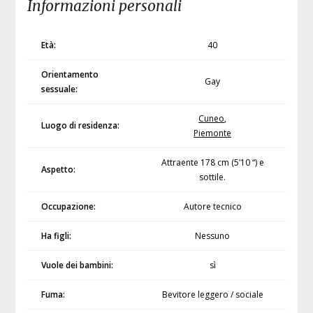
Informazioni personali
Età:
40
Orientamento
Gay
sessuale:
Cuneo
,
Luogo di residenza:
Piemonte
Attraente 178 cm (5’10 “) e
Aspetto:
sottile.
Occupazione:
Autore tecnico
Ha figli:
Nessuno
Vuole dei bambini:
sì
Fuma:
Bevitore leggero / sociale