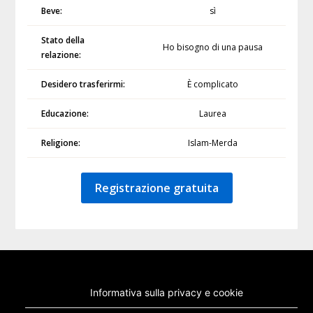
Beve:
sì
Stato della
Ho bisogno di una pausa
relazione:
Desidero trasferirmi:
È complicato
Educazione:
Laurea
Religione:
Islam-Merda
Registrazione gratuita
Informativa sulla privacy e cookie