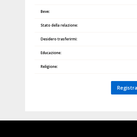
Beve:
Stato della relazione:
Desidero trasferirmi:
Educazione:
Religione:
Registra