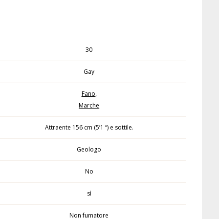
30
Gay
Fano
,
Marche
Attraente 156 cm (5’1 “) e sottile.
Geologo
No
sì
Non fumatore