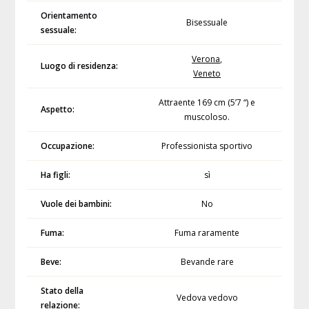
Orientamento
Bisessuale
sessuale:
Verona
,
Luogo di residenza:
Veneto
Attraente 169 cm (5’7 “) e
Aspetto:
muscoloso.
Occupazione:
Professionista sportivo
Ha figli:
sì
Vuole dei bambini:
No
Fuma:
Fuma raramente
Beve:
Bevande rare
Stato della
Vedova vedovo
relazione: