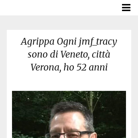
Skip
to
content
Agrippa Ogni jmf_tracy
sono di Veneto, città
Verona, ho 52 anni