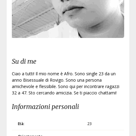
Iscri
Su di me
Ciao a tutti! Il mio nome è Afro. Sono single 23 da un
anno Bisessuale di Rovigo. Sono una persona
amichevole e flessibile. Sono qui per incontrare ragazzi
32 a 47. Sto cercando amicizia. Se ti piaccio chattami!
Informazioni personali
Età:
23