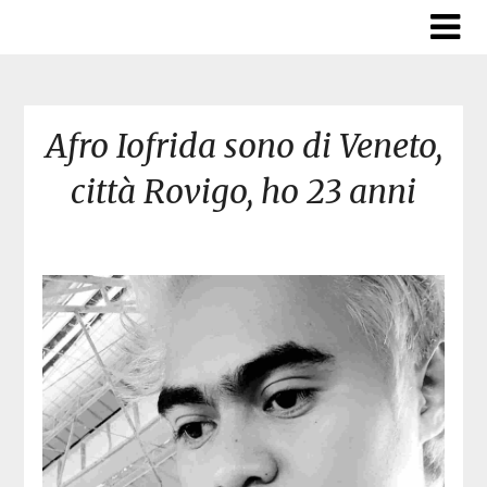
Skip
to
content
Afro Iofrida sono di Veneto,
città Rovigo, ho 23 anni