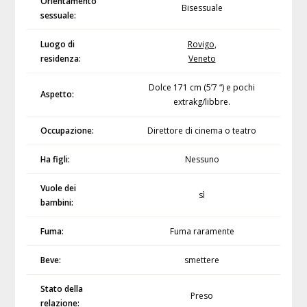
Orientamento
Bisessuale
sessuale:
Luogo di
Rovigo
,
residenza:
Veneto
Dolce 171 cm (5’7 “) e pochi
Aspetto:
extrakg/libbre.
Occupazione:
Direttore di cinema o teatro
Ha figli:
Nessuno
Vuole dei
sì
bambini:
Fuma:
Fuma raramente
Beve:
smettere
Stato della
Preso
relazione: