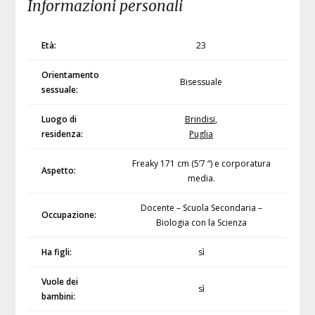
Informazioni personali
Età:
23
Orientamento
Bisessuale
sessuale:
Luogo di
Brindisi
,
residenza:
Puglia
Freaky 171 cm (5’7 “) e corporatura
Aspetto:
media.
Docente – Scuola Secondaria –
Occupazione:
Biologia con la Scienza
Ha figli:
sì
Vuole dei
sì
bambini: