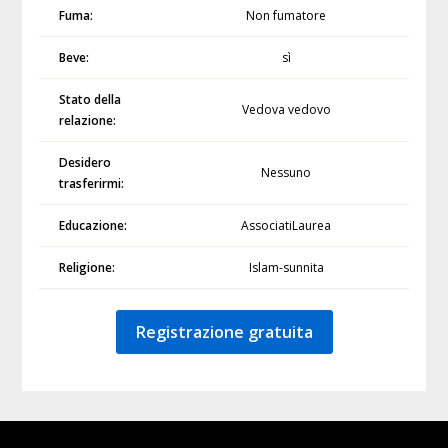
Fuma:
Non fumatore
Beve:
sì
Stato della
Vedova vedovo
relazione:
Desidero
Nessuno
trasferirmi:
Educazione:
AssociatiLaurea
Religione:
Islam-sunnita
Registrazione gratuita