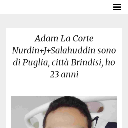
Skip
to
content
Adam La Corte
Nurdin+J+Salahuddin sono
di Puglia, città Brindisi, ho
23 anni