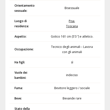
Orientamento
Bisessuale
sessuale:
Luogo di
Pisa
,
residenza:
Toscana
Aspetto:
Gotico 161 cm (5’3 “) e atletico.
Tecnico degli animali – Lavora
Occupazione:
con gli animali
Ha figli:
sì
Vuole dei
indeciso
bambini:
Fuma:
Bevitore leggero / sociale
Beve:
Bevande rare
Stato della