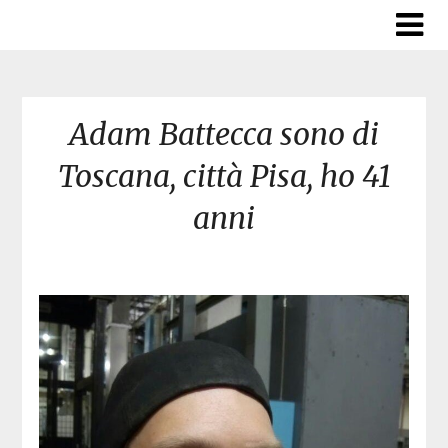
Skip
to
content
Adam Battecca sono di
Toscana, città Pisa, ho 41
anni