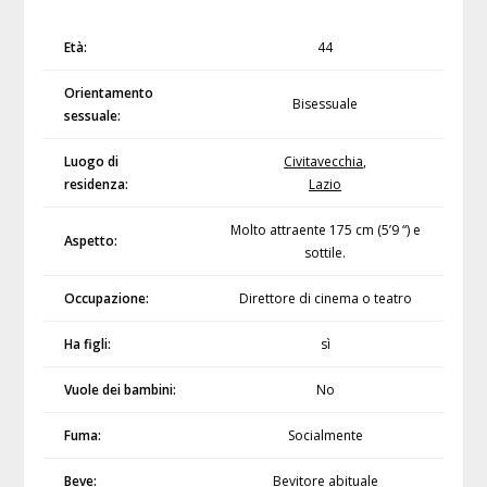
Età:
44
Orientamento
Bisessuale
sessuale:
Luogo di
Civitavecchia
,
residenza:
Lazio
Molto attraente 175 cm (5’9 “) e
Aspetto:
sottile.
Occupazione:
Direttore di cinema o teatro
Ha figli:
sì
Vuole dei bambini:
No
Fuma:
Socialmente
Beve:
Bevitore abituale